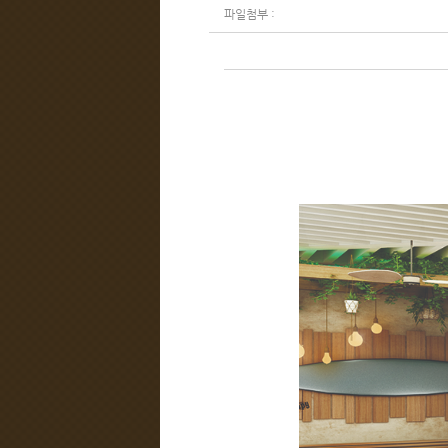
파일첨부 :