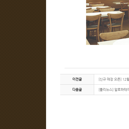
이전글
[신규 매장 오픈] 1
다음글
[폴리뉴스] 알로하테이