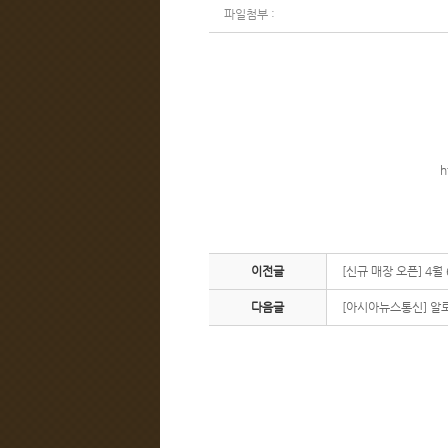
파일첨부 :
h
이전글
[신규 매장 오픈] 4
다음글
[아시아뉴스통신] 알