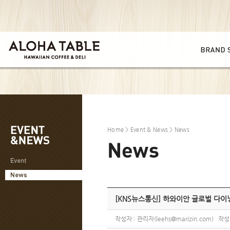
Home
>
Event & News
> News
[KNS뉴스통신] 하와이안 글로벌 다이닝
작성자 : 관리자(leehs@marizin.com) 작성일