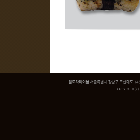
알로하테이블
서울특별시 강남구 도산대로 145 인우빌
COPYRIGHT
(C)