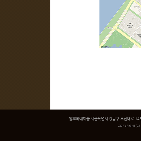
알로하테이블
서울특별시 강남구 도산대로 145 인우빌
COPYRIGHT
(C)