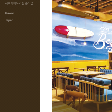
서프사이드키친 송도점