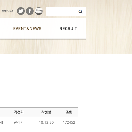
SITEMAP
작성자
작성일
조회
N!
관리자
18.12.20
172452