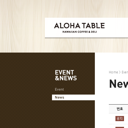
Home
>
Eve
번호