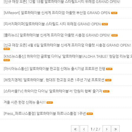
[신규 매장 오픈] 12월 18월 알로하테이블 스타필드시티 위례점 GRAND OPEN!
[MReport] 알로하테이블 신세계 프리미엄 아울렛 부산점 GRAND OPEN
[리서치페이퍼]알로하테이블 스타필드 시티 위례점 GRAND OPEN
[폴리뉴스] 알로하테이블 신세계 프리미엄 아울렛 시흥점 GRAND OPEN!
[신규 매장 오픈] 4월 6일 알로하테이블 신세계 프리미엄 아울렛 시흥점 GRAND OPEN!
[KNS뉴스통신] 하와이안 글로벌 다이닝 ‘알로하테이블(ALOHA TABLE)’ 청담점 리뉴얼 
[아시아뉴스통신] 알로하테이블 판교점 신메뉴 출시기념 프로모션 진행
[브릿지경제] ‘알로하테이블’, 현대百 판교점 오픈 1주년 기념 프로모션
[스타서울TV] 하와이안 다이닝 ‘알로하테이블’서 ‘만원의 행복’ 즐기자
겨울 시즌 한정 신메뉴 출시!!
[Press_파르나스몰점] 알로하테이블 파르나스몰점 1주년
1
/
2
/