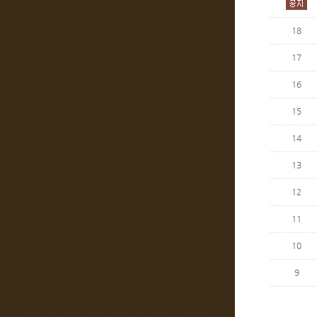
18
17
16
15
14
13
12
11
10
9