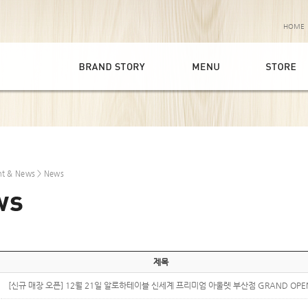
HOME
nt & News
> News
제목
[신규 매장 오픈] 12월 21일 알로하테이블 신세계 프리미엄 아울렛 부산점 GRAND OPE